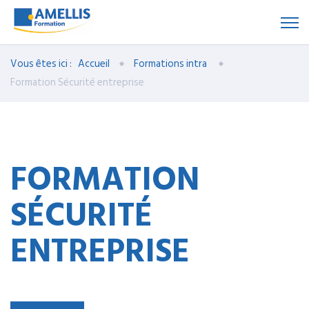
Vous êtes ici :
Accueil
Formations intra
Formation Sécurité entreprise
FORMATION
SÉCURITÉ
ENTREPRISE