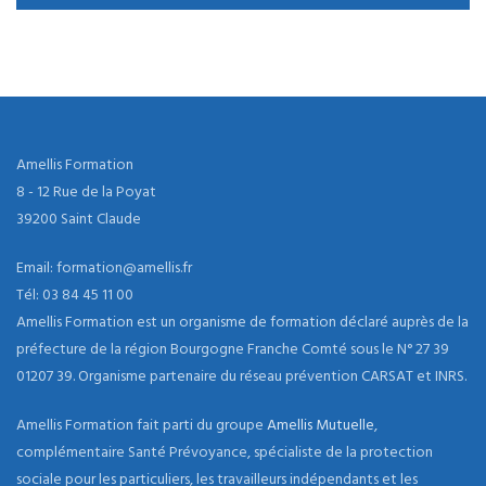
Amellis Formation
8 - 12 Rue de la Poyat
39200 Saint Claude
Email: formation@amellis.fr
Tél: 03 84 45 11 00
Amellis Formation est un organisme de formation déclaré auprès de la
préfecture de la région Bourgogne Franche Comté sous le N° 27 39
01207 39. Organisme partenaire du réseau prévention CARSAT et INRS.
Amellis Formation fait parti du groupe
Amellis Mutuelle
,
complémentaire Santé Prévoyance, spécialiste de la protection
sociale pour les particuliers, les travailleurs indépendants et les