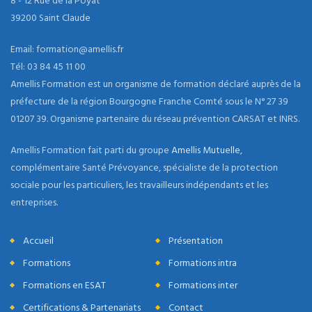
8 - 12 Rue de la Poyat
39200 Saint Claude
Email: formation@amellis.fr
Tél: 03 84 45 11 00
Amellis Formation est un organisme de formation déclaré auprès de la
préfecture de la région Bourgogne Franche Comté sous le N° 27 39
01207 39. Organisme partenaire du réseau prévention CARSAT et INRS.
Amellis Formation fait parti du groupe
Amellis Mutuelle
,
complémentaire Santé Prévoyance, spécialiste de la protection
sociale pour les particuliers, les travailleurs indépendants et les
entreprises.
Accueil
Présentation
Formations
Formations intra
Formations en ESAT
Formations inter
Certifications & Partenariats
Contact