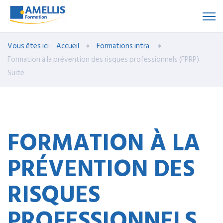
Vous êtes ici :
Accueil
Formations intra
Formation à la prévention des risques professionnels (FPRP)
Suite
FORMATION À LA
PRÉVENTION DES
RISQUES
PROFESSIONNELS