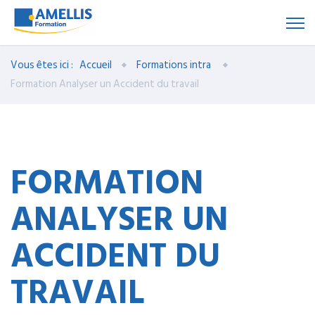
Vous êtes ici :
Accueil
Formations intra
Formation Analyser un Accident du travail
FORMATION
ANALYSER UN
ACCIDENT DU
TRAVAIL