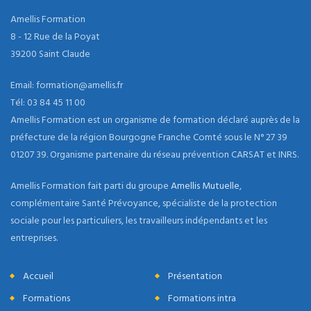
Amellis Formation
8 - 12 Rue de la Poyat
39200 Saint Claude
Email: formation@amellis.fr
Tél: 03 84 45 11 00
Amellis Formation est un organisme de formation déclaré auprès de la
préfecture de la région Bourgogne Franche Comté sous le N° 27 39
01207 39. Organisme partenaire du réseau prévention CARSAT et INRS.
Amellis Formation fait parti du groupe
Amellis Mutuelle
,
complémentaire Santé Prévoyance, spécialiste de la protection
sociale pour les particuliers, les travailleurs indépendants et les
entreprises.
Accueil
Présentation
Formations
Formations intra