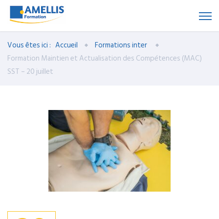
Vous êtes ici :
Accueil
Formations inter
Formation Maintien et Actualisation des Compétences (MAC)
SST – 20 juillet