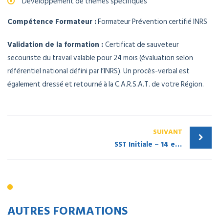
Développement de thèmes spécifiques
Compétence Formateur :
Formateur Prévention certifié INRS
Validation de la formation :
Certificat de sauveteur
secouriste du travail valable pour 24 mois (évaluation selon
référentiel national défini par l’INRS). Un procès-verbal est
également dressé et retourné à la C.A.R.S.A.T. de votre Région.
SUIVANT
SST Initiale – 14 et 15 septembre
AUTRES FORMATIONS